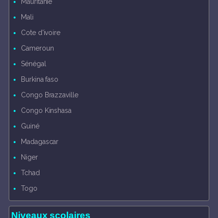
Mauritanie
Mali
Cote d'ivoire
Cameroun
Sénégal
Burkina faso
Congo Brazzaville
Congo Kinshasa
Guiné
Madagascar
Niger
Tchad
Togo
Niveaux scolaires