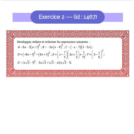
Exercice 2 --- (id : 1467)