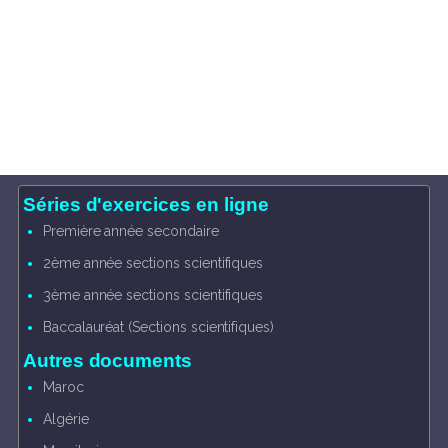
Séries d'exercices en ligne
Première année secondaire
2ème année sections scientifiques
3ème année sections scientifiques
Baccalauréat (Sections scientifiques)
Autres documents
Maroc
Algérie