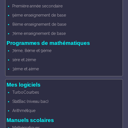
Première année secondaire
9ème enseignement de base
8ème enseignement de base
7ème enseignement de base
Programmes de mathématiques
7ème, 8éme et 9ème
1ère et 2ème
3ème et 4ème
Mes logiciels
TurboCourbes
StatBac (niveau bac)
Arithmétique
Manuels scolaires
Mathématiques