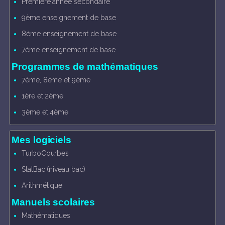
Première année secondaire
9ème enseignement de base
8ème enseignement de base
7ème enseignement de base
Programmes de mathématiques
7ème, 8éme et 9ème
1ère et 2ème
3ème et 4ème
Mes logiciels
TurboCourbes
StatBac (niveau bac)
Arithmétique
Manuels scolaires
Mathématiques