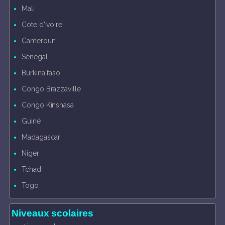
Mali
Cote d'ivoire
Cameroun
Sénégal
Burkina faso
Congo Brazzaville
Congo Kinshasa
Guiné
Madagascar
Niger
Tchad
Togo
Niveaux scolaires