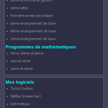
2ème economie et gestion
2ème lettre
Première année secondaire
9ème enseignement de base
8ème enseignement de base
7ème enseignement de base
Programmes de mathématiques
7ème, 8éme et 9ème
1ère et 2ème
3ème et 4ème
Mes logiciels
TurboCourbes
StatBac (niveau bac)
Arithmétique