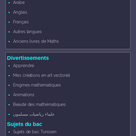
Arabe
Anglais
Français
Autres langues
Anciens livres de Maths
Divertissements
Apprendre
Mes créations en art vectoriel
Enigmes mathématiques
Animations
Beauté des mathématiques
علماء رياضيات مسلمون
Sujets du bac
Sujets de bac Tunisien