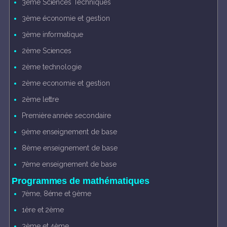
3ème Sciences Techniques
3ème économie et gestion
3ème informatique
2ème Sciences
2ème technologie
2ème economie et gestion
2ème lettre
Première année secondaire
9ème enseignement de base
8ème enseignement de base
7ème enseignement de base
Programmes de mathématiques
7ème, 8éme et 9ème
1ère et 2ème
3ème et 4ème