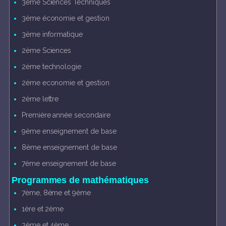
3ème Sciences Techniques
3ème économie et gestion
3ème informatique
2ème Sciences
2ème technologie
2ème economie et gestion
2ème lettre
Première année secondaire
9ème enseignement de base
8ème enseignement de base
7ème enseignement de base
Programmes de mathématiques
7ème, 8éme et 9ème
1ère et 2ème
3ème et 4ème