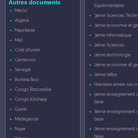
Autres documents
Expérimentales
Maroc
3ème Sciences Techn
Algérie
3ème économie et ge
Mauritanie
3ème informatique
Mali
2ème Sciences
Cote d'ivoire
2ème technologie
Cameroun
2ème economie et ge
Sénégal
2ème lettre
Burkina faso
Première année secon
Congo Brazzaville
9ème enseignement 
Congo Kinshasa
base
Guiné
8ème enseignement 
Madagascar
base
Niger
7ème enseignement 
base