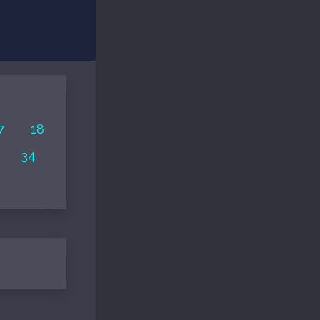
7
18
34