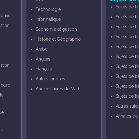
Sujets de b
Technologie
iques
Sujets de b
Informatique
stion
Sujets de b
Economie et gestion
Sujets de b
Histoire et Géographie
Sujets de b
Arabe
Sujets de ba
Anglais
stion
Sujets de 
Français
Sujets de b
Autres langues
daire
Sujets de b
Anciens livres de Maths
de
Sujets de b
Autres suje
de
Annales de 
de