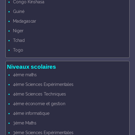
Congo Kinshasa
Guiné
Madagascar
Niger
Tchad
Togo
Niveaux scolaires
4ème maths
4ème Sciences Expérimentales
4ème Sciences Techniques
4ème économie et gestion
4ème informatique
3ème Maths
3ème Sciences Expérimentales