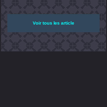
Voir tous les article