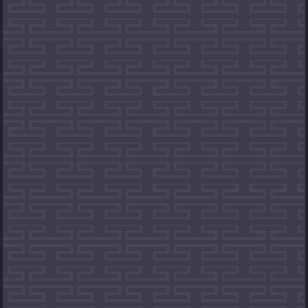
Equation d'une droite
Droite d'Euler
Crible d'Eratosthène
Décomposition en facteurs premiers
Nbrs premiers inferieurs à n