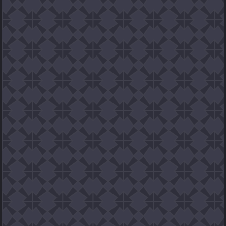
cliquer ici