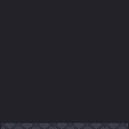
inscription
une demande
de contribution