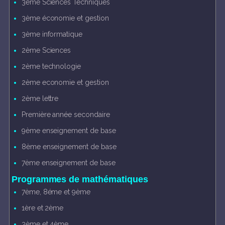
3ème Sciences Techniques
3ème économie et gestion
3ème informatique
2ème Sciences
2ème technologie
2ème economie et gestion
2ème lettre
Première année secondaire
9ème enseignement de base
8ème enseignement de base
7ème enseignement de base
Programmes de mathématiques
7ème, 8éme et 9ème
1ère et 2ème
3ème et 4ème