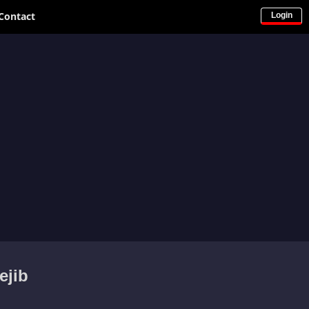
Contact
Login
ejib