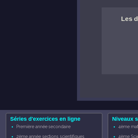
Les d
Séries d'exercices en ligne
Niveaux s
Première année secondaire
4ème mat
2ème année sections scientifiques
4ème Sci