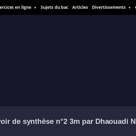
ercices en ligne
Sujets du bac
Articles
Divertissements
▼
▼
oir de synthèse n°2 3m par Dhaouadi N