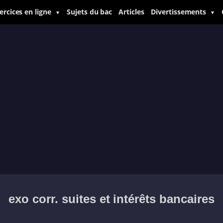
ercices en ligne
Sujets du bac
Articles
Divertissements
▼
▼
exo corr. suites et intérêts bancaires