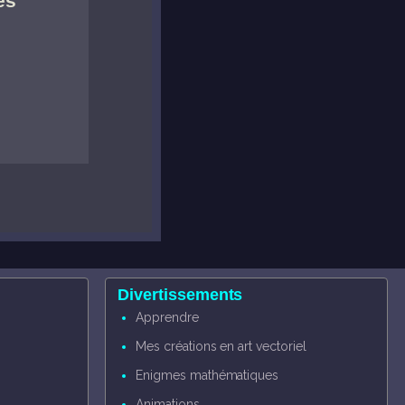
és
Divertissements
Apprendre
Mes créations en art vectoriel
Enigmes mathématiques
Animations