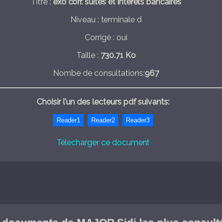
Titre :
exo corr. suites et intérêts bancaires
Niveau : terminale d
Corrigé : oui
Taille :
730.71 Ko
Nombe de consultations:
967
Choisir l'un des lecteurs pdf suivants:
Télecharger ce document