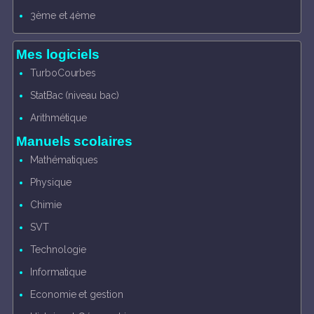
3ème et 4ème
Mes logiciels
TurboCourbes
StatBac (niveau bac)
Arithmétique
Manuels scolaires
Mathématiques
Physique
Chimie
SVT
Technologie
Informatique
Economie et gestion