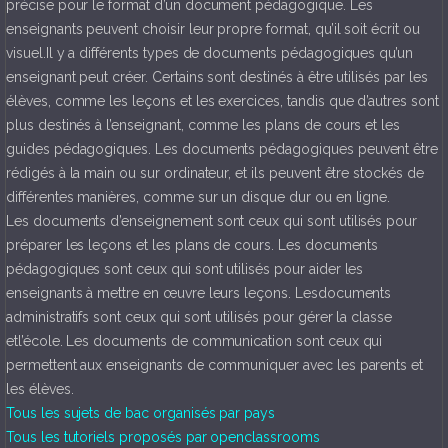
précise pour le format d’un document pédagogique. Les
enseignants peuvent choisir leur propre format, qu’il soit écrit ou
visuel.Il y a différents types de documents pédagogiques qu’un
enseignant peut créer. Certains sont destinés à être utilisés par les
élèves, comme les leçons et les exercices, tandis que d’autres sont
plus destinés à l’enseignant, comme les plans de cours et les
guides pédagogiques. Les documents pédagogiques peuvent être
rédigés à la main ou sur ordinateur, et ils peuvent être stockés de
différentes manières, comme sur un disque dur ou en ligne.
Les documents d’enseignement sont ceux qui sont utilisés pour
préparer les leçons et les plans de cours. Les documents
pédagogiques sont ceux qui sont utilisés pour aider les
enseignants à mettre en œuvre leurs leçons. Lesdocuments
administratifs sont ceux qui sont utilisés pour gérer la classe
etl’école. Les documents de communication sont ceux qui
permettent aux enseignants de communiquer avec les parents et
les élèves.
Tous les sujets de bac organisés par pays
Tous les tutoriels proposés par openclassrooms