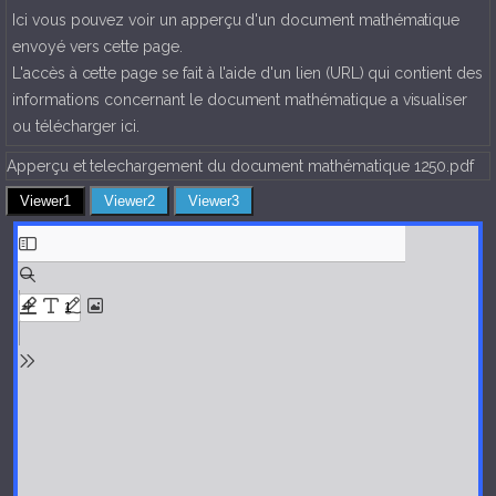
Ici vous pouvez voir un apperçu d'un document mathématique
envoyé vers cette page.
L'accès à cette page se fait à l'aide d'un lien (URL) qui contient des
informations concernant le document mathématique a visualiser
ou télécharger ici.
Apperçu et telechargement du document mathématique 1250.pdf