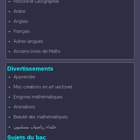
Histoire et Géographie
Arabe
Anglais
Français
Autres langues
Anciens livres de Maths
Divertissements
Apprendre
Mes créations en art vectoriel
Enigmes mathématiques
Animations
Beauté des mathématiques
علماء رياضيات مسلمون
Sujets du bac