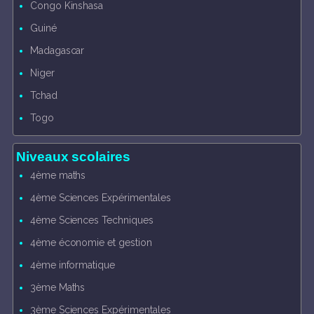
Congo Kinshasa
Guiné
Madagascar
Niger
Tchad
Togo
Niveaux scolaires
4ème maths
4ème Sciences Expérimentales
4ème Sciences Techniques
4ème économie et gestion
4ème informatique
3ème Maths
3ème Sciences Expérimentales