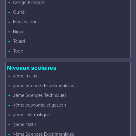
Congo Kinshasa
Guiné
Madagascar
Niger
Tchad
Togo
Niveaux scolaires
4ème maths
4ème Sciences Expérimentales
4ème Sciences Techniques
4ème économie et gestion
4ème informatique
3ème Maths
3ème Sciences Expérimentales