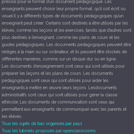
précise pour le format d’un document pédagogique. Les
enseignants peuvent choisir leur propre format, qu’il soit écrit ou
visuel.Il y a différents types de documents pédagogiques qu’un
enseignant peut créer. Certains sont destinés à être utilisés par les
élèves, comme les leçons et les exercices, tandis que d’autres sont
plus destinés à l’enseignant, comme les plans de cours et les
guides pédagogiques. Les documents pédagogiques peuvent être
rédigés à la main ou sur ordinateur, et ils peuvent être stockés de
différentes manières, comme sur un disque dur ou en ligne.
Les documents d’enseignement sont ceux qui sont utilisés pour
préparer les leçons et les plans de cours. Les documents
pédagogiques sont ceux qui sont utilisés pour aider les
enseignants à mettre en œuvre leurs leçons. Lesdocuments
administratifs sont ceux qui sont utilisés pour gérer la classe
etl’école. Les documents de communication sont ceux qui
permettent aux enseignants de communiquer avec les parents et
les élèves.
Tous les sujets de bac organisés par pays
Tous les tutoriels proposés par openclassrooms