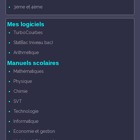
3ème et 4ème
Mes logiciels
TurboCourbes
StatBac (niveau bac)
Arithmétique
Manuels scolaires
Mathématiques
Physique
Chimie
SVT
Technologie
Informatique
Economie et gestion