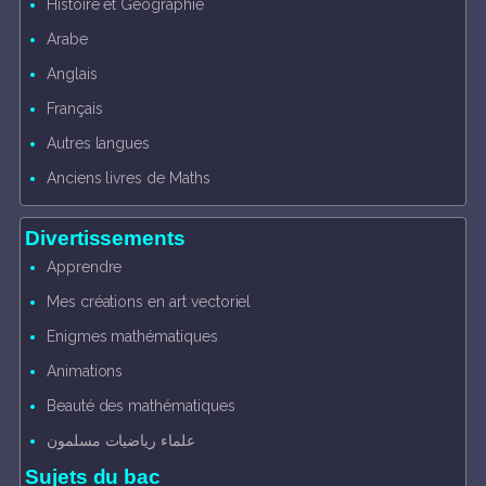
Histoire et Géographie
Arabe
Anglais
Français
Autres langues
Anciens livres de Maths
Divertissements
Apprendre
Mes créations en art vectoriel
Enigmes mathématiques
Animations
Beauté des mathématiques
علماء رياضيات مسلمون
Sujets du bac