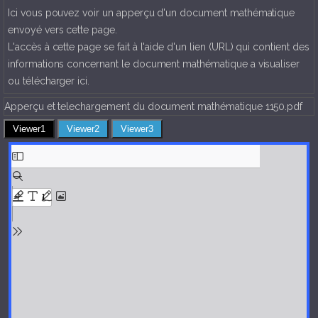
Ici vous pouvez voir un apperçu d'un document mathématique
envoyé vers cette page.
L'accès à cette page se fait à l'aide d'un lien (URL) qui contient des
informations concernant le document mathématique a visualiser
ou télécharger ici.
Apperçu et telechargement du document mathématique 1150.pdf