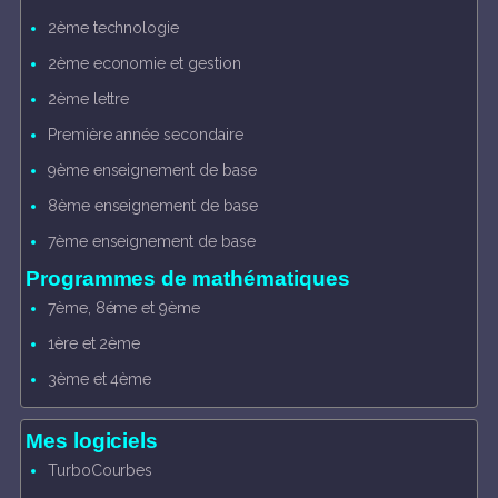
2ème technologie
2ème economie et gestion
2ème lettre
Première année secondaire
9ème enseignement de base
8ème enseignement de base
7ème enseignement de base
Programmes de mathématiques
7ème, 8éme et 9ème
1ère et 2ème
3ème et 4ème
Mes logiciels
TurboCourbes