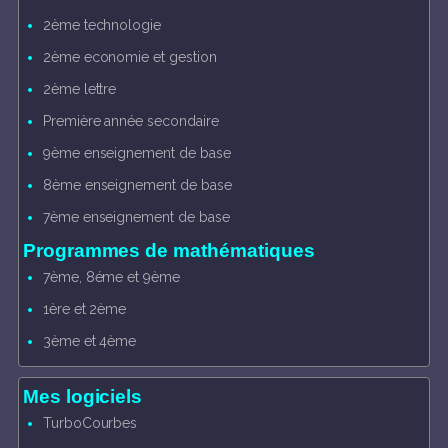
2ème technologie
2ème economie et gestion
2ème lettre
Première année secondaire
9ème enseignement de base
8ème enseignement de base
7ème enseignement de base
Programmes de mathématiques
7ème, 8éme et 9ème
1ère et 2ème
3ème et 4ème
Mes logiciels
TurboCourbes