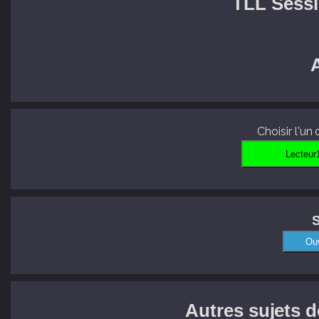
TLL
Sessi
Choisir l'un
Autres sujets d