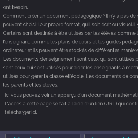
ont besoin.
Comment créer un document pédagogique ?Il n’y a pas de r
peuvent choisir leur propre format, qu’il soit écrit ou visue
Certains sont destinés à être utilisés par les élèves, comme l
l’enseignant, comme les plans de cours et les guides péda
ordinateur, et ils peuvent être stockés de différentes maniè
Les documents d’enseignement sont ceux qui sont utilisés 
sont ceux qui sont utilisés pour aider les enseignants à me
utilisés pour gérer la classe etl’école. Les documents de
les parents et les élèves.
Ici vous pouvez voir un apperçu d'un document mathémati
L'accès à cette page se fait à l'aide d'un lien (URL) qui c
télécharger ici.