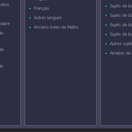
stion
Sujets de 
Français
Sujets de b
Autres langues
daire
Sujets de b
Anciens livres de Maths
de
Sujets de b
Autres suje
de
Annales de 
de