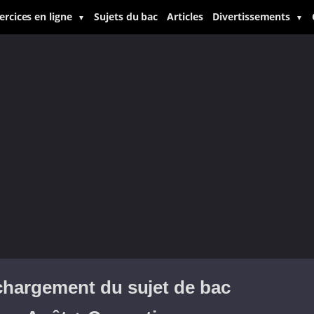
ercices en ligne
Sujets du bac
Articles
Divertissements
▼
▼
chargement du sujet de bac