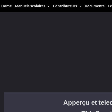
Home
Manuels scolaires
Contributeurs
Documents
Ex
▼
▼
Apperçu et tele