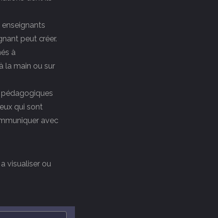
 enseignants
gnant peut créer.
nés à
 la main ou sur
ts pédagogiques
eux qui sont
communiquer avec
a visualiser ou