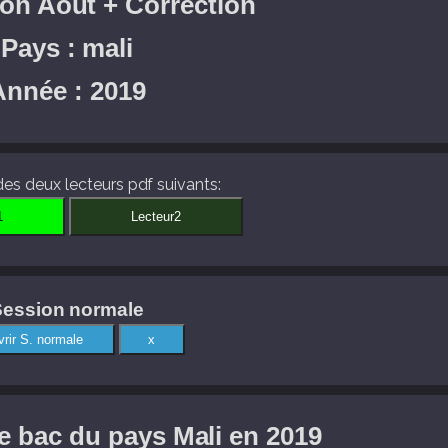
on Août + Correction
Pays : mali
Année : 2019
 des deux lecteurs pdf suivants:
Session normale
e bac du pays Mali en 2019