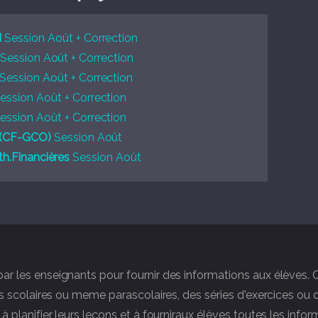
I
Session Août + Correction
Session Août + Correction
Session Août + Correction
ession Août + Correction
ession Août + Correction
(CF-GCO)
Session Août
h.Financières
Session Août
par les enseignants pour fournir des informations aux élèves
res scolaires ou meme parascolaires, des séries d'exercices ou 
à planifier leurs leçons et à fourniraux élèves toutes les infor