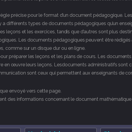
ègle précise pour le format d’un document pédagogique. Les
l.Il y a différents types de documents pédagogiques qu’un ensei
es leçons et les exercices, tandis que d’autres sont plus desti
gogiques. Les documents pédagogiques peuvent être rédigés à
res, comme sur un disque dur ou en ligne.
pour préparer les leçons et les plans de cours. Les documen
ttre en œuvre leurs leçons. Lesdocuments administratifs sont c
 communication sont ceux qui permettent aux enseignants de 
que envoyé vers cette page.
ontient des informations concernant le document mathématique 